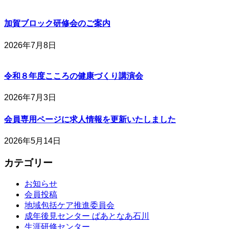
加賀ブロック研修会のご案内
2026年7月8日
令和８年度こころの健康づくり講演会
2026年7月3日
会員専用ページに求人情報を更新いたしました
2026年5月14日
カテゴリー
お知らせ
会員投稿
地域包括ケア推進委員会
成年後見センター ぱあとなあ石川
生涯研修センター