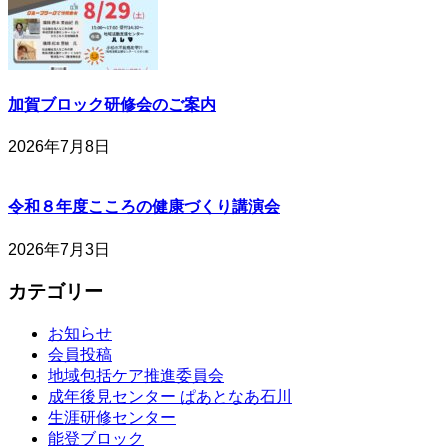
加賀ブロック研修会のご案内
2026年7月8日
令和８年度こころの健康づくり講演会
2026年7月3日
カテゴリー
お知らせ
会員投稿
地域包括ケア推進委員会
成年後見センター ぱあとなあ石川
生涯研修センター
能登ブロック