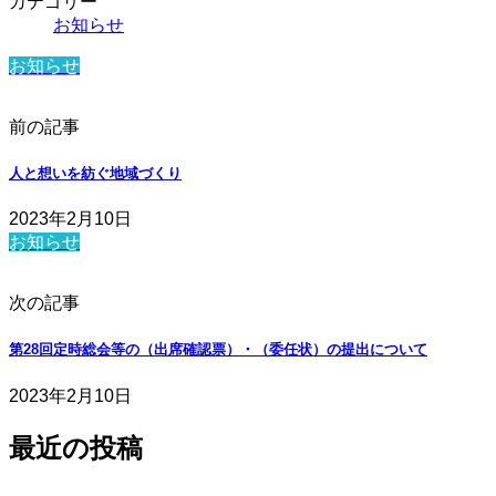
カテゴリー
お知らせ
お知らせ
前の記事
人と想いを紡ぐ地域づくり
2023年2月10日
お知らせ
次の記事
第28回定時総会等の（出席確認票）・（委任状）の提出について
2023年2月10日
最近の投稿