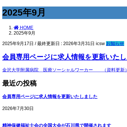
2025年9月
HOME
2025年9月
2025年9月17日
/ 最終更新日 :
2026年3月31日
icsw
お知らせ
会員専用ページに求人情報を更新いた
金沢大学附属病院 医療ソーシャルワーカー （資料更新
最近の投稿
会員専用ページに求人情報を更新いたしました
2026年7月30日
精神保健福祉士会の全国大会が石川県で開催されます