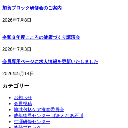
加賀ブロック研修会のご案内
2026年7月8日
令和８年度こころの健康づくり講演会
2026年7月3日
会員専用ページに求人情報を更新いたしました
2026年5月14日
カテゴリー
お知らせ
会員投稿
地域包括ケア推進委員会
成年後見センター ぱあとなあ石川
生涯研修センター
能登ブロック