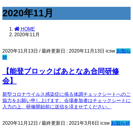
2020年11月
HOME
2020年11月
2020年11月13日
/ 最終更新日 :
2020年11月13日
icsw
お知ら
せ
【能登ブロックぱあとなあ合同研修
会】
新型コロナウイルス感染症に係る体調チェックシートへのご
協力をお願い申し上げます。会場参加者はチェックシートに
入力の上、研修開始前に送信を済ませてください。
2020年11月12日
/ 最終更新日 :
2021年3月6日
icsw
お知らせ