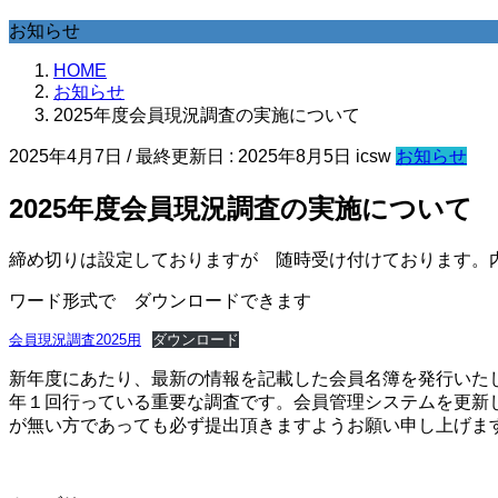
お知らせ
HOME
お知らせ
2025年度会員現況調査の実施について
2025年4月7日
/ 最終更新日 :
2025年8月5日
icsw
お知らせ
2025年度会員現況調査の実施について
締め切りは設定しておりますが 随時受け付けております。
ワード形式で ダウンロードできます
会員現況調査2025用
ダウンロード
新年度にあたり、最新の情報を記載した会員名簿を発行いた
年１回行っている重要な調査です。会員管理システムを更新
が無い方であっても必ず提出頂きますようお願い申し上げま