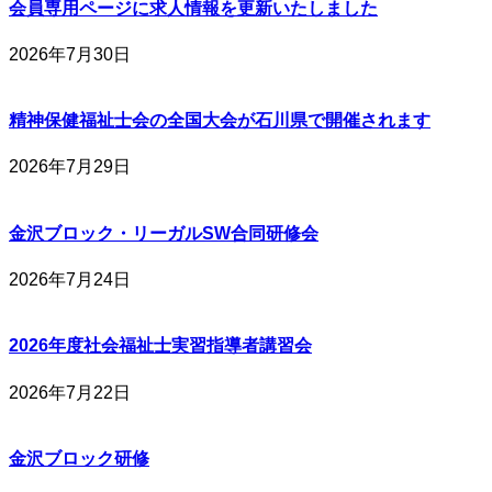
会員専用ページに求人情報を更新いたしました
2026年7月30日
精神保健福祉士会の全国大会が石川県で開催されます
2026年7月29日
金沢ブロック・リーガルSW合同研修会
2026年7月24日
2026年度社会福祉士実習指導者講習会
2026年7月22日
金沢ブロック研修