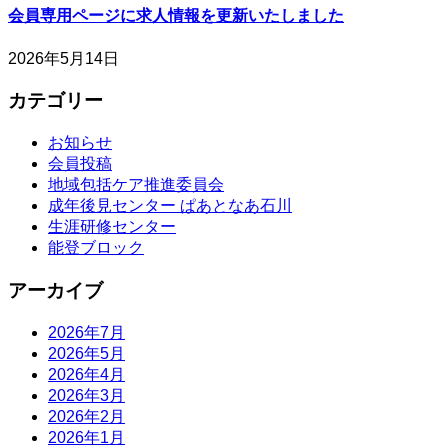
会員専用ページに求人情報を更新いたしました
2026年5月14日
カテゴリー
お知らせ
会員投稿
地域包括ケア推進委員会
成年後見センター ぱあとなあ石川
生涯研修センター
能登ブロック
アーカイブ
2026年7月
2026年5月
2026年4月
2026年3月
2026年2月
2026年1月