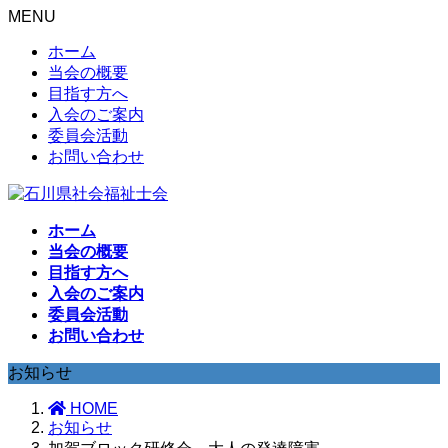
MENU
ホーム
当会の概要
目指す方へ
入会のご案内
委員会活動
お問い合わせ
ホーム
当会の概要
目指す方へ
入会のご案内
委員会活動
お問い合わせ
お知らせ
HOME
お知らせ