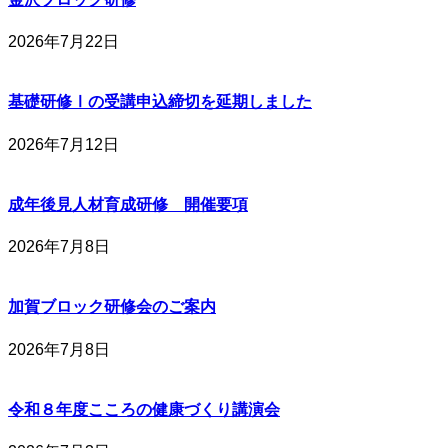
2026年7月22日
基礎研修Ⅰの受講申込締切を延期しました
2026年7月12日
成年後見人材育成研修 開催要項
2026年7月8日
加賀ブロック研修会のご案内
2026年7月8日
令和８年度こころの健康づくり講演会