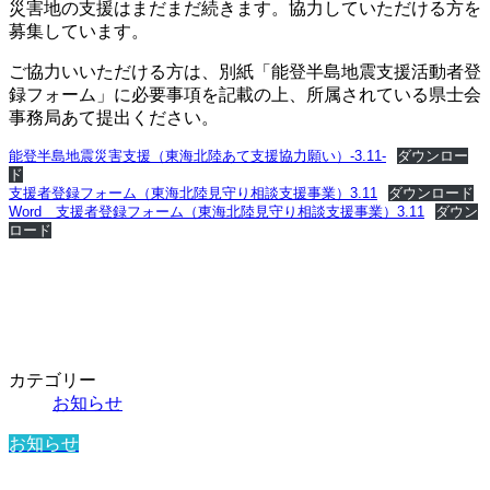
災害地の支援はまだまだ続きます。協力していただける方を
募集しています。
ご協力いいただける方は、別紙「能登半島地震支援活動者登
録フォーム」に必要事項を記載の上、所属されている県士会
事務局あて提出ください。
能登半島地震災害支援（東海北陸あて支援協力願い）-3.11-
ダウンロー
ド
支援者登録フォーム（東海北陸見守り相談支援事業）3.11
ダウンロード
Word 支援者登録フォーム（東海北陸見守り相談支援事業）3.11
ダウン
ロード
カテゴリー
お知らせ
お知らせ