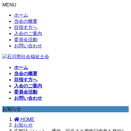
MENU
ホーム
当会の概要
目指す方へ
入会のご案内
委員会活動
お問い合わせ
ホーム
当会の概要
目指す方へ
入会のご案内
委員会活動
お問い合わせ
お知らせ
HOME
お知らせ