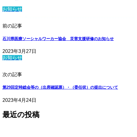
お知らせ
前の記事
石川県医療ソーシャルワーカー協会 災害支援研修のお知らせ
2023年3月27日
お知らせ
次の記事
第29回定時総会等の（出席確認票）・（委任状）の提出について
2023年4月24日
最近の投稿