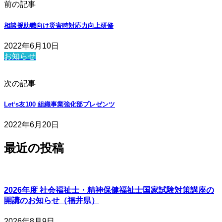
前の記事
相談援助職向け災害時対応力向上研修
2022年6月10日
お知らせ
次の記事
Let‘s友100 組織事業強化部プレゼンツ
2022年6月20日
最近の投稿
2026年度 社会福祉士・精神保健福祉士国家試験対策講座の
開講のお知らせ（福井県）
2026年8月9日