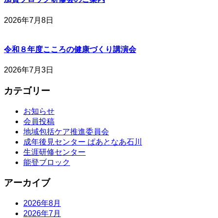
2026年7月8日
令和８年度こころの健康づくり講演会
2026年7月3日
カテゴリー
お知らせ
会員投稿
地域包括ケア推進委員会
成年後見センター ぱあとなあ石川
生涯研修センター
能登ブロック
アーカイブ
2026年8月
2026年7月