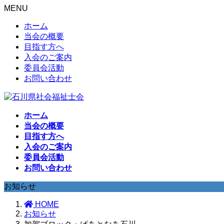
MENU
ホーム
当会の概要
目指す方へ
入会のご案内
委員会活動
お問い合わせ
ホーム
当会の概要
目指す方へ
入会のご案内
委員会活動
お問い合わせ
お知らせ
HOME
お知らせ