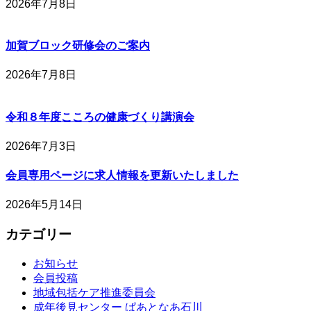
2026年7月8日
加賀ブロック研修会のご案内
2026年7月8日
令和８年度こころの健康づくり講演会
2026年7月3日
会員専用ページに求人情報を更新いたしました
2026年5月14日
カテゴリー
お知らせ
会員投稿
地域包括ケア推進委員会
成年後見センター ぱあとなあ石川