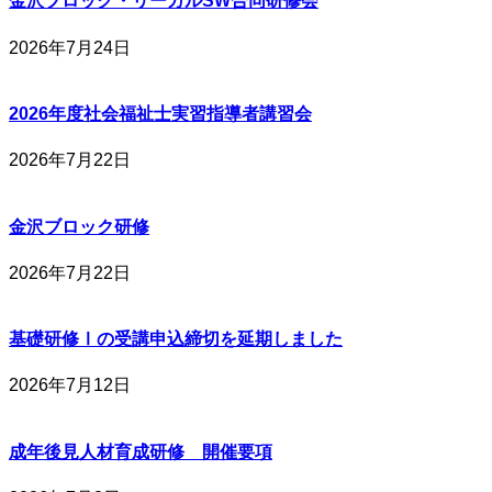
金沢ブロック・リーガルSW合同研修会
2026年7月24日
2026年度社会福祉士実習指導者講習会
2026年7月22日
金沢ブロック研修
2026年7月22日
基礎研修Ⅰの受講申込締切を延期しました
2026年7月12日
成年後見人材育成研修 開催要項