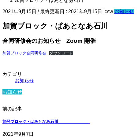
加賀ブロック・ぱあとなあ石川
2021年9月15日
/ 最終更新日 :
2021年9月15日
icsw
お知らせ
加賀ブロック・ぱあとなあ石川
合同研修会のお知らせ Zoom 開催
加賀ブロック合同研修会
ダウンロード
カテゴリー
お知らせ
お知らせ
前の記事
能登ブロック・ぱあとなあ石川
2021年9月7日