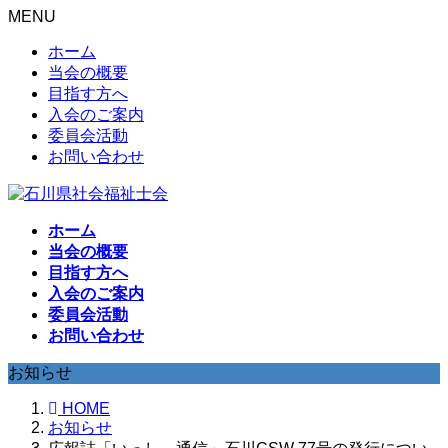
MENU
ホーム
当会の概要
目指す方へ
入会のご案内
委員会活動
お問い合わせ
ホーム
当会の概要
目指す方へ
入会のご案内
委員会活動
お問い合わせ
お知らせ
HOME
お知らせ