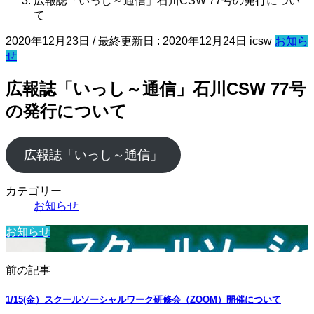
広報誌「いっし～通信」石川CSW 77号の発行につい
て
2020年12月23日
/ 最終更新日 :
2020年12月24日
icsw
お知ら
せ
広報誌「いっし～通信」石川CSW 77号
の発行について
広報誌「いっし～通信」
カテゴリー
お知らせ
お知らせ
前の記事
1/15(金）スクールソーシャルワーク研修会（ZOOM）開催について