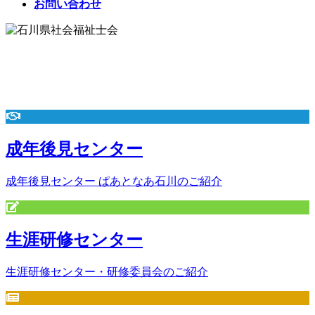
お問い合わせ
地域と共に歩み続ける。石川県社会福祉士会
Ishikawa Association of Certified Social Workers
社会福祉士とは
成年後見センター
成年後見センター ぱあとなあ石川のご紹介
生涯研修センター
生涯研修センター・研修委員会のご紹介