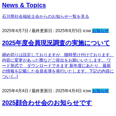
News & Topics
石川県社会福祉士会からのお知らせ一覧を見る
2025年4月7日
/ 最終更新日 :
2025年8月5日
icsw
お知らせ
2025年度会員現況調査の実施について
締め切りは設定しておりますが 随時受け付けております。
内容に変更があった際などご提出をお願いいたします。 ワ
ード形式で ダウンロードできます 新年度にあたり、最新
の情報を記載した会員名簿を発行いたします。下記の内容に
つい […]
2025年4月4日
/ 最終更新日 :
2025年4月4日
icsw
お知らせ
2025顔合わせ会のお知らせです