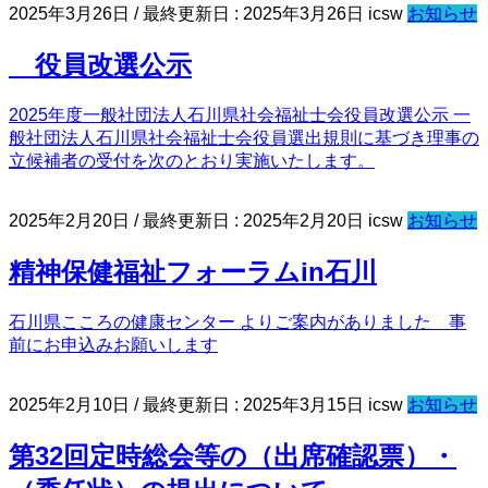
2025年3月26日
/ 最終更新日 :
2025年3月26日
icsw
お知らせ
役員改選公示
2025年度一般社団法人石川県社会福祉士会役員改選公示 一
般社団法人石川県社会福祉士会役員選出規則に基づき理事の
立候補者の受付を次のとおり実施いたします。
2025年2月20日
/ 最終更新日 :
2025年2月20日
icsw
お知らせ
精神保健福祉フォーラムin石川
石川県こころの健康センター よりご案内がありました 事
前にお申込みお願いします
2025年2月10日
/ 最終更新日 :
2025年3月15日
icsw
お知らせ
第32回定時総会等の（出席確認票）・